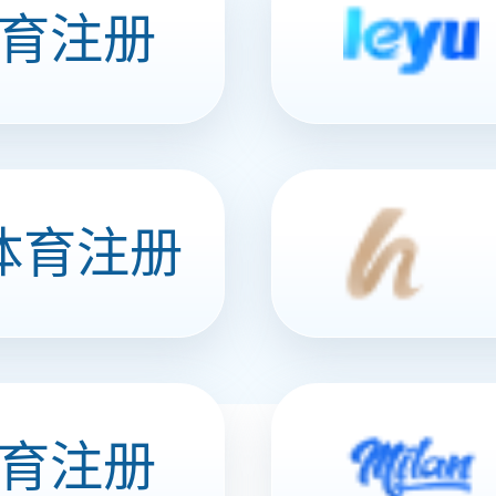
反应正在加速。他的要求从训练场延伸至更衣室，甚至影响着年
揭晓。但至少，一个敢于在首秀就提出硬核要求的队长，已经为