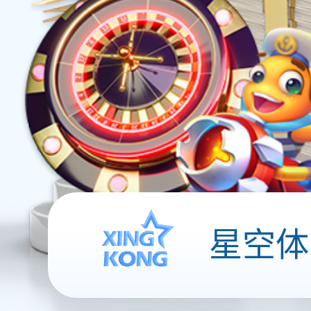
强援回归，队长职责落
此次回归的球员凭借多年海外征战经验与
中必须强化高强度对抗下的出球效率”这
导致攻防转换脱节。作为队长，他选择以
事实上，这位强援的履历堪称国足稀缺资
需求高度契合，尤其在定位球防守与快速
划，确保以最佳身体状态承担队长职责。