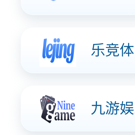
谷爱凌U型场地世界杯五连冠到手，超高分1
北京时间2月16日，自由式滑雪U型场地世界杯卡尔加
2026-08-01