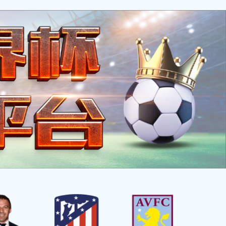
注册入口
赛事与数据服务
持
APP下载
与
网页使用
，每日同步更新
握比赛节奏。